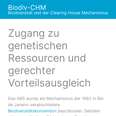
Skip
Biodiv-CHM
to
Biodiversität und der Clearing House Mechanismus
content
Zugang zu
genetischen
Ressourcen und
gerechter
Vorteilsausgleich
Das ABS wurde als Mechanismus der 1992 in Rio
de Janeiro verabschiedete
Biodiversitätskonvention
beschlossen. Seitdem